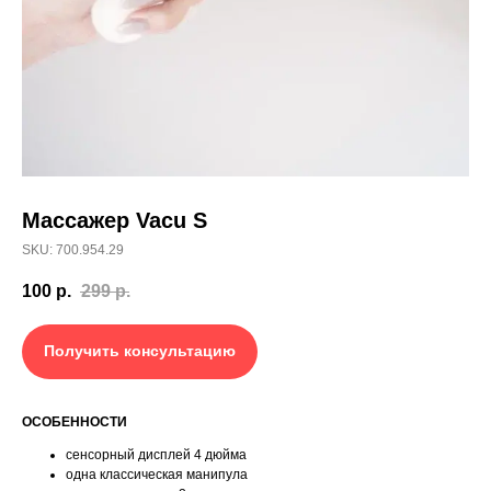
Массажер Vacu S
SKU: 700.954.29
100
р.
299
р.
Получить консультацию
ОСОБЕННОСТИ
сенсорный дисплей 4 дюйма
одна классическая манипула