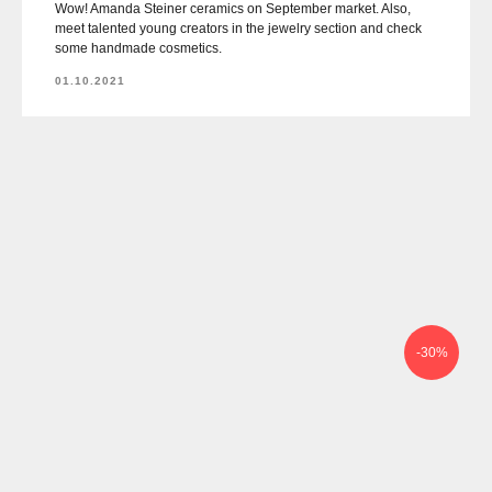
Wow! Amanda Steiner ceramics on September market. Also,
meet talented young creators in the jewelry section and check
some handmade cosmetics.
01.10.2021
-30%