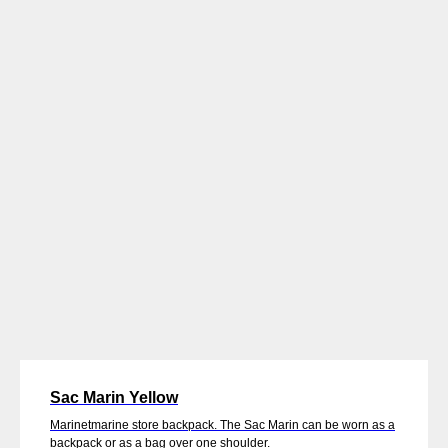
Sac Marin Yellow
Marinetmarine store backpack. The Sac Marin can be worn as a
backpack or as a bag over one shoulder.