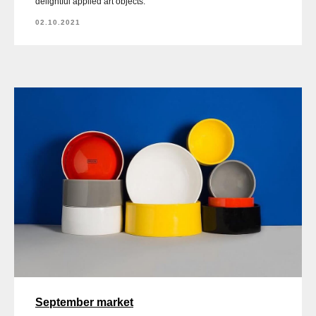
delightful applied art objects.
02.10.2021
September market