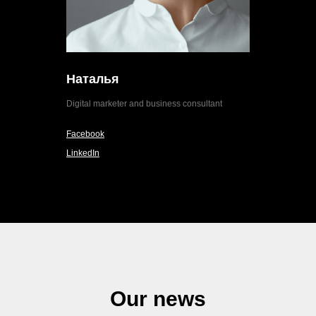
Наталья
Digital marketer and business consultant
Facebook
LinkedIn
Our news