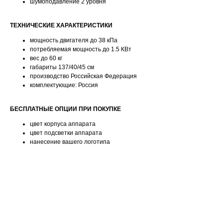
шумоподавление 2 уровня
ТЕХНИЧЕСКИЕ ХАРАКТЕРИСТИКИ
мощность двигателя до 38 кПа
потребляемая мощность до 1.5 КВт
вес до 60 кг
габариты 137/40/45 см
производство Российская Федерация
комплектующие: Россия
БЕСПЛАТНЫЕ ОПЦИИ ПРИ ПОКУПКЕ
цвет корпуса аппарата
цвет подсветки аппарата
нанесение вашего логотипа