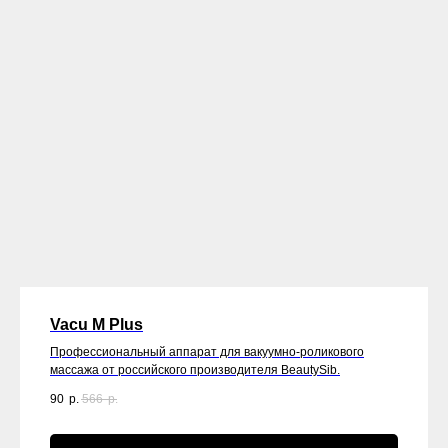
Vacu M Plus
Профессиональный аппарат для вакуумно-роликового
массажа от российского производителя BeautySib.
90
р.
566
р.