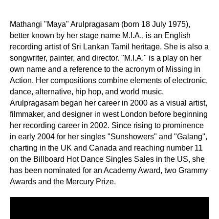
Mathangi "Maya" Arulpragasam (born 18 July 1975),
better known by her stage name M.I.A., is an English
recording artist of Sri Lankan Tamil heritage. She is also a
songwriter, painter, and director. "M.I.A." is a play on her
own name and a reference to the acronym of Missing in
Action. Her compositions combine elements of electronic,
dance, alternative, hip hop, and world music.
Arulpragasam began her career in 2000 as a visual artist,
filmmaker, and designer in west London before beginning
her recording career in 2002. Since rising to prominence
in early 2004 for her singles "Sunshowers" and "Galang",
charting in the UK and Canada and reaching number 11
on the Billboard Hot Dance Singles Sales in the US, she
has been nominated for an Academy Award, two Grammy
Awards and the Mercury Prize.