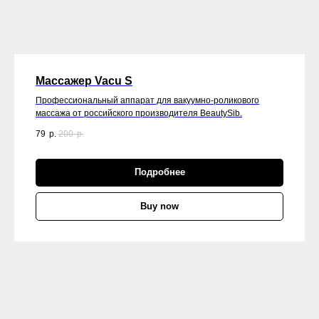
Массажер Vacu S
Профессиональный аппарат для вакуумно-роликового
массажа от российского производителя BeautySib.
79
р.
200
р.
Подробнее
Buy now