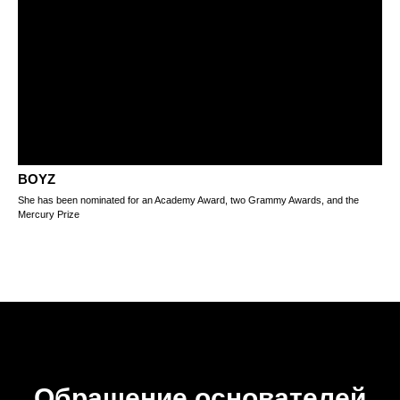
BOYZ
She has been nominated for an Academy Award, two Grammy Awards, and the
Mercury Prize
Обращение основателей