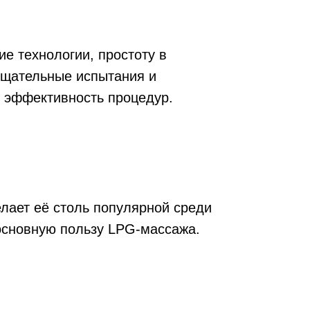
ие технологии, простоту в
тщательные испытания и
ю эффективность процедур.
лает её столь популярной среди
основную пользу LPG-массажа.