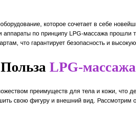
 оборудование, которое сочетает в себе новейш
ши аппараты по принципу LPG-массажа прошли 
ртам, что гарантирует безопасность и высоку
Польза
LPG-массажа
жеством преимуществ для тела и кожи, что де
шить свою фигуру и внешний вид. Рассмотрим 