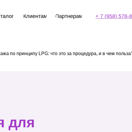
талог
Клиентам
Партнерам
+ 7 (958) 578-
жа по принципу LPG: что это за процедура, и в чем польза
я для