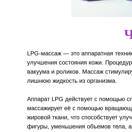
Ч
LPG-массаж — это аппаратная техник
улучшения состояния кожи. Процедур
вакуума и роликов. Массаж стимулир
лишнюю жидкость из организма.
Аппарат LPG действует с помощью сп
массажирует её с помощью вращающих
жировой ткани, что способствует ул
фигуры, уменьшения объемов тела, 