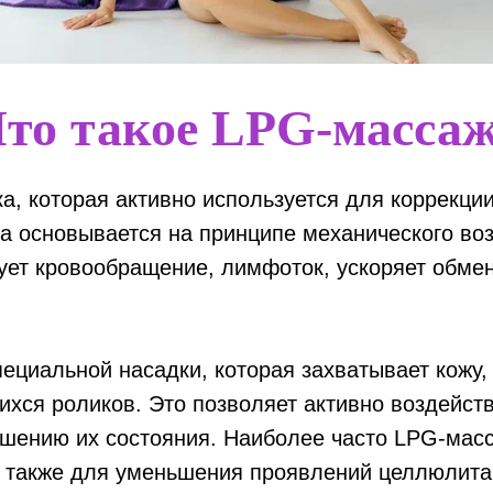
то такое LPG-масса
а, которая активно используется для коррекци
а основывается на принципе механического воз
ует кровообращение, лимфоток, ускоряет обмен
ециальной насадки, которая захватывает кожу,
ся роликов. Это позволяет активно воздейство
учшению их состояния. Наиболее часто LPG-мас
а также для уменьшения проявлений целлюлита