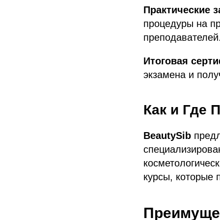
Практические з
процедуры на пр
преподавателей
Итоговая серт
экзамена и полу
Как и Где 
BeautySib
предл
специализирован
косметологическ
курсы, которые 
Преимуще