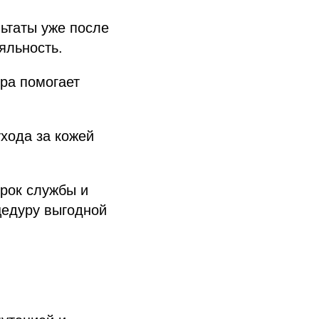
ьтаты уже после
яльность.
ра помогает
хода за кожей
рок службы и
цедуру выгодной