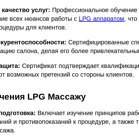
 качество услуг:
Профессиональное обучение 
ние всех нюансов работы с
LPG аппаратом
, чт
оцедуры для клиентов.
курентоспособности:
Сертифицированные сп
ацию салона, делая его более привлекательны
ащита:
Сертификат подтверждает квалификаци
т возможных претензий со стороны клиентов.
чения LPG Массажу
подготовка:
Включает изучение принципов ра
аний и противопоказаний к процедуре, а также 
сажа.