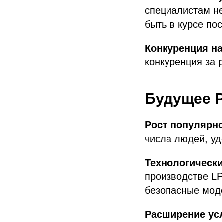
специалистам н
быть в курсе по
Конкуренция на
конкуренция за 
Будущее 
Рост популярно
числа людей, у
Технологическ
производстве L
безопасные мод
Расширение усл