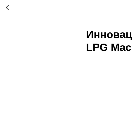
Инновац
LPG Мас