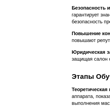
Безопасность и
гарантирует зна
безопасность пр
Повышение кон
повышают репут
Юридическая з
защищая салон о
Этапы Обу
Теоретическая 
аппарата, показ
выполнения мас