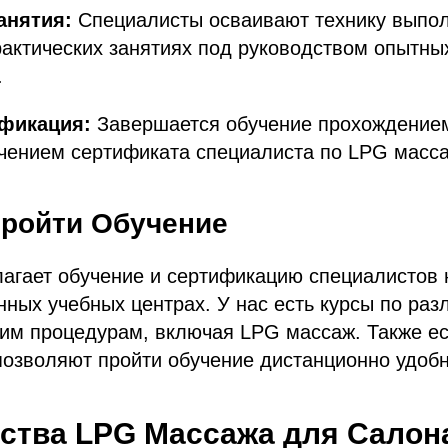
анятия:
Специалисты осваивают технику выпо
актических занятиях под руководством опытны
.
ификация:
Завершается обучение прохождением
чением сертификата специалиста по LPG масса
Пройти Обучение
агает обучение и сертификацию специалистов 
ных учебных центрах. У нас есть курсы по ра
им процедурам, включая LPG массаж. Также ес
позволяют пройти обучение дистанционно удоб
ства LPG Массажа для Салон