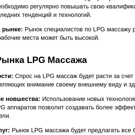
еобходимо регулярно повышать свою квалифик
следних тенденций и технологий.
 рынке:
Рынок специалистов по LPG массажу р
рабочие места может быть высокой.
Рынка LPG Массажа
сти:
Спрос на LPG массаж будет расти за счет
деляющих внимание своему внешнему виду и з
ие новшества:
Использование новых технологи
PG аппаратов позволит создавать более эффек
ели.
уг:
Рынок LPG массажа будет предлагать все