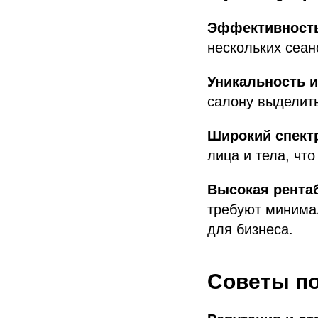
Эффективность
нескольких сеан
Уникальность и
салону выделить
Широкий спектр
лица и тела, чт
Высокая рента
требуют минимал
для бизнеса.
Советы по