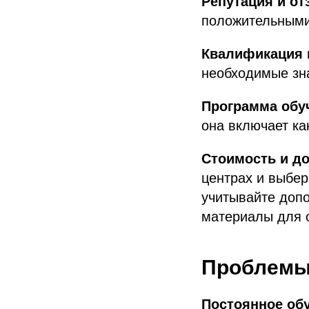
Репутация и о
положительными
Квалификация 
необходимые зн
Программа обу
она включает ка
Стоимость и д
центрах и выбер
учитывайте допо
материалы для 
Проблемы
Постоянное об