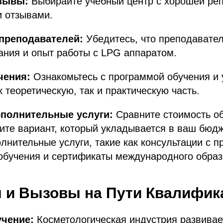
тзывы:
Выбирайте учебный центр с хорошей реп
 отзывами.
преподавателей:
Убедитесь, что преподавате
ания и опыт работы с LPG аппаратом.
чения:
Ознакомьтесь с программой обучения и 
к теоретическую, так и практическую часть.
ополнительные услуги:
Сравните стоимость об
ите вариант, который укладывается в ваш бюдж
лнительные услуги, такие как консультации с 
обучения и сертификаты международного образ
 и Вызовы на Пути Квалифик
учение:
Косметологическая индустрия развивае